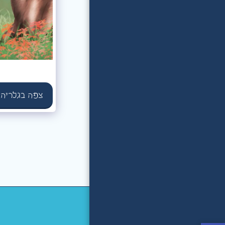
קורס ציור לילדים
הערוץ של מנדי
דברים טובים
גלריית עבודות שלי
צפה בגלריה
מאמרים
מבין לקוחותינו