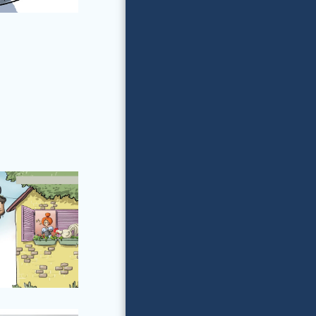
הערוץ של מנדי
דברים טובים
גלריית עבודות שלי
מאמרים
מבין לקוחותינו