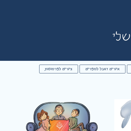
שלי
איורים דאבל לספרים
ציורים לפרסומות