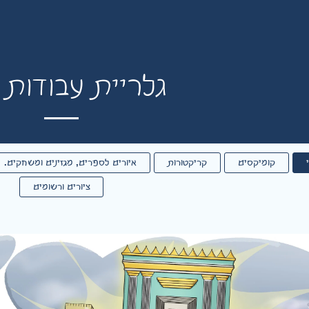
גלריית עבודות 
קומיקסים
קריקטורות
איורים לספרים, מגזינים ומשחקים.
ציורים ורשומים